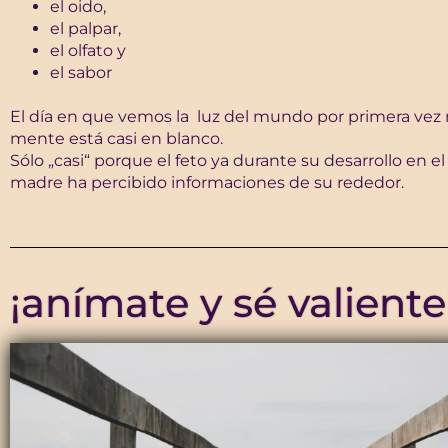
el oido,
el palpar,
el olfato y
el sabor
El día en que vemos la luz del mundo por primera vez
mente está casi en blanco.
Sólo „casi“ porque el feto ya durante su desarrollo en el
madre ha percibido informaciones de su rededor.
¡anímate y sé valiente