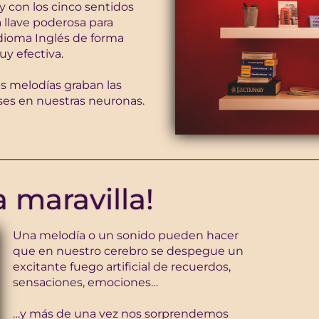
y con los cinco sentidos
llave poderosa para
idioma Inglés de forma
uy efectiva.
as melodías graban las
ases en nuestras neuronas.
a maravilla!
Una melodía o un sonido pueden hacer
que en nuestro cerebro se despegue un
excitante fuego artificial de recuerdos,
sensaciones, emociones…
…y más de una vez nos sorprendemos