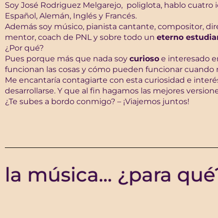
Soy José Rodriguez Melgarejo, poliglota, hablo cuatro 
Español, Alemán, Inglés y Francés.
Además soy músico, pianista cantante, compositor, dir
mentor, coach de PNL y sobre todo un
eterno estudia
¿Por qué?
Pues porque más que nada soy
curioso
e interesado e
funcionan las cosas y cómo pueden funcionar cuando n
Me encantaría contagiarte con esta curiosidad e inter
desarrollarse. Y que al fin hagamos las mejores version
¿Te subes a bordo conmigo? – ¡Viajemos juntos!
la música... ¿para qué