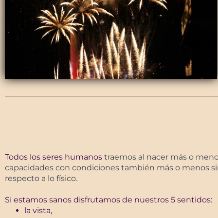
Todos los seres humanos
traemos a
l nacer
más o meno
capacidades con condiciones también más o menos si
respecto a lo físico.
Si estamos sanos disfrutamos de nuestros 5 sentidos:
la vista,