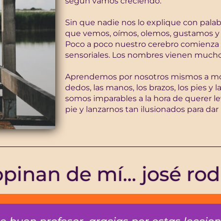
según vamos creciendo.
Sin que nadie nos lo explique con palab
que vemos, oímos, olemos, gustamos y
Poco a poco nuestro cerebro comienza a 
sensoriales. Los nombres vienen mucho
Aprendemos por nosotros mismos a mov
dedos, las manos, los brazos, los pies 
somos imparables a la hora de querer 
pie y lanzarnos tan ilusionados para da
inan de mí... josé ro