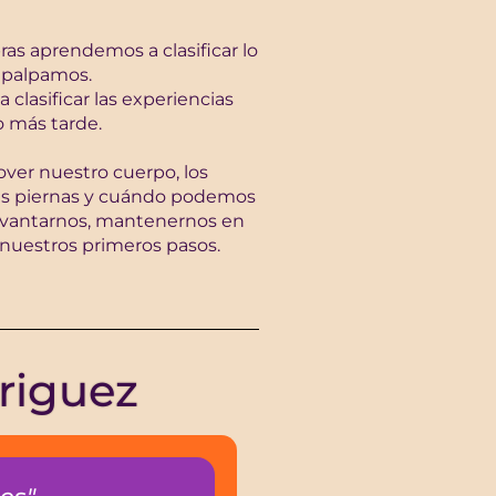
ras aprendemos a clasificar lo
 palpamos.
clasificar las experiencias
 más tarde.
er nuestro cuerpo, los
y las piernas y cuándo podemos
levantarnos, mantenernos en
r nuestros primeros pasos.
driguez