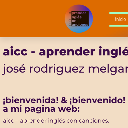
inicio
aicc - aprender ingl
josé rodriguez melga
¡bienvenida! & ¡bienvenido!
a mi pagina web:
aicc – aprender inglés con canciones.