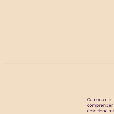
Con una canc
comprender y
emocionalmen