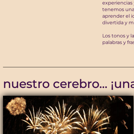
experiencias 
tenemos una 
aprender el 
divertida y m
Los tonos y l
palabras y fr
nuestro cerebro... ¡un